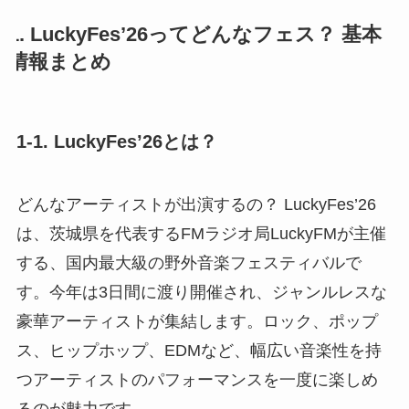
1. LuckyFes’26ってどんなフェス？ 基本
情報まとめ
1-1. LuckyFes’26とは？
どんなアーティストが出演するの？ LuckyFes’26
は、茨城県を代表するFMラジオ局LuckyFMが主催
する、国内最大級の野外音楽フェスティバルで
す。今年は3日間に渡り開催され、ジャンルレスな
豪華アーティストが集結します。ロック、ポップ
ス、ヒップホップ、EDMなど、幅広い音楽性を持
つアーティストのパフォーマンスを一度に楽しめ