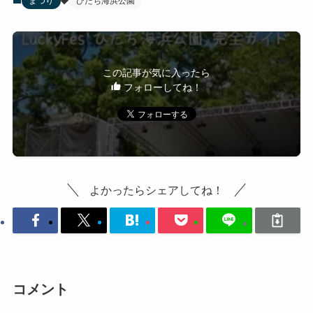
まつり
ひたち海浜公園
この記事が気に入ったら
フォローしてね！
よかったらシェアしてね！
コメント