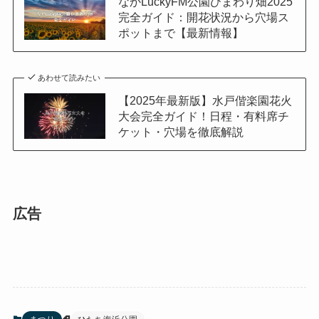
なかLuckyFM公園ひまわり畑2025
完全ガイド：開花状況から穴場ス
ポットまで【最新情報】
あわせて読みたい
【2025年最新版】水戸偕楽園花火
大会完全ガイド！日程・有料席チ
ケット・穴場を徹底解説
広告